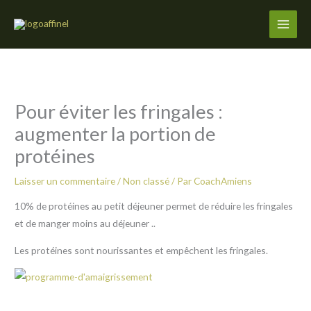
Aller
au
contenu
Pour éviter les fringales :
augmenter la portion de
protéines
Laisser un commentaire
/
Non classé
/ Par
CoachAmiens
10% de protéines au petit déjeuner permet de réduire les fringales
et de manger moins au déjeuner ..
Les protéines sont nourissantes et empêchent les fringales.