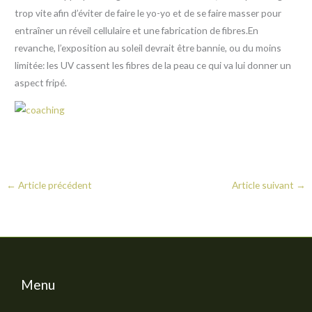
trop vite afin d’éviter de faire le yo-yo et de se faire masser pour
entraîner un réveil cellulaire et une fabrication de fibres.En
revanche, l’exposition au soleil devrait être bannie, ou du moins
limitée: les UV cassent les fibres de la peau ce qui va lui donner un
aspect fripé.
←
Article précédent
Article suivant
→
Menu