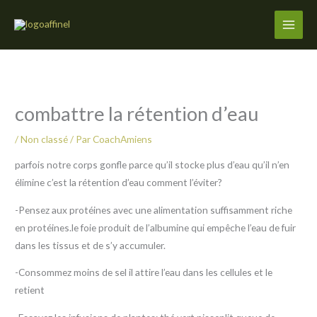
Aller
au
contenu
combattre la rétention d’eau
/
Non classé
/ Par
CoachAmiens
parfois notre corps gonfle parce qu’il stocke plus d’eau qu’il n’en
élimine c’est la rétention d’eau comment l’éviter?
-Pensez aux protéines avec une alimentation suffisamment riche
en protéines.le foie produit de l’albumine qui empêche l’eau de fuir
dans les tissus et de s’y accumuler.
-Consommez moins de sel il attire l’eau dans les cellules et le
retient