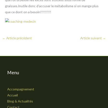
graisses.Inutile donc d’accuser le métabolisme si on mange plus
que ce dont on a besoin!!!!!!!!!
←
Article précédent
Article suivant
→
Menu
Accompagnement
Accueil
Blog & Actualités
Contact