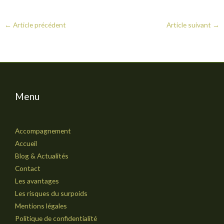
←
Article précédent
Article suivant
→
Menu
Accompagnement
Accueil
Blog & Actualités
Contact
Les avantages
Les risques du surpoids
Mentions légales
Politique de confidentialité