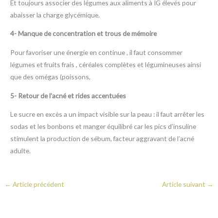
Et toujours associer des légumes aux aliments à IG élevés pour
abaisser la charge glycémique.
4- Manque de concentration et trous de mémoire
Pour favoriser une énergie en continue , il faut consommer
légumes et fruits frais , céréales complètes et légumineuses ainsi
que des omégas (poissons,
5- Retour de l’acné et rides accentuées
Le sucre en excès a un impact visible sur la peau : il faut arrêter les
sodas et les bonbons et manger équilibré car les pics d’insuline
stimulent la production de sébum, facteur aggravant de l’acné
adulte.
←
Article précédent
Article suivant
→