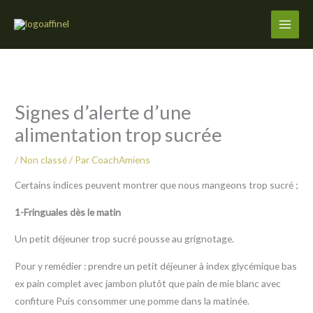
Aller
au
contenu
Signes d’alerte d’une
alimentation trop sucrée
/
Non classé
/ Par
CoachAmiens
Certains indices peuvent montrer que nous mangeons trop sucré ;
1-Fringuales dès le matin
Un petit déjeuner trop sucré pousse au grignotage.
Pour y remédier : prendre un petit déjeuner à index glycémique bas
ex pain complet avec jambon plutôt que pain de mie blanc avec
confiture Puis consommer une pomme dans la matinée.