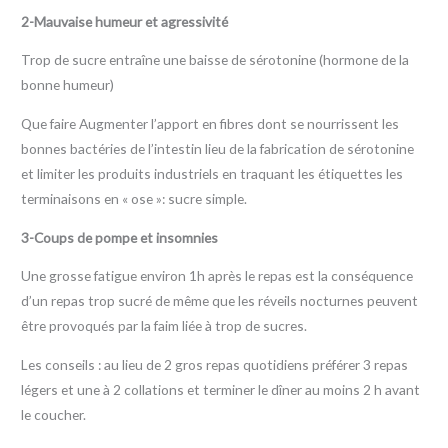
2-Mauvaise humeur et agressivité
Trop de sucre entraîne une baisse de sérotonine (hormone de la
bonne humeur)
Que faire Augmenter l’apport en fibres dont se nourrissent les
bonnes bactéries de l’intestin lieu de la fabrication de sérotonine
et limiter les produits industriels en traquant les étiquettes les
terminaisons en « ose »: sucre simple.
3-Coups de pompe et insomnies
Une grosse fatigue environ 1h après le repas est la conséquence
d’un repas trop sucré de même que les réveils nocturnes peuvent
être provoqués par la faim liée à trop de sucres.
Les conseils : au lieu de 2 gros repas quotidiens préférer 3 repas
légers et une à 2 collations et terminer le dîner au moins 2 h avant
le coucher.