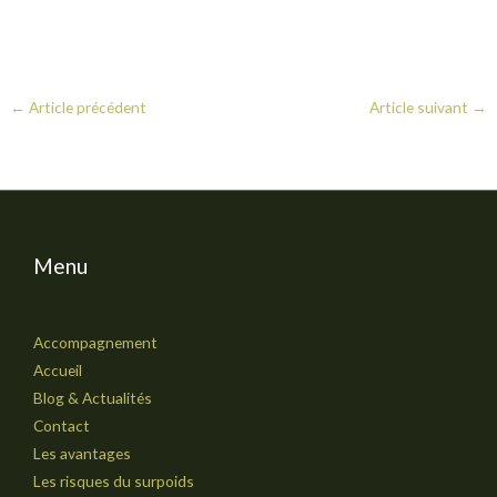
←
Article précédent
Article suivant
→
Menu
Accompagnement
Accueil
Blog & Actualités
Contact
Les avantages
Les risques du surpoids