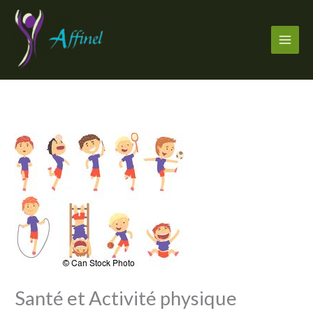
Aller
au
contenu
Santé et Activité physique