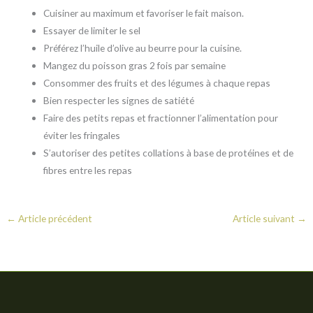
Cuisiner au maximum et favoriser le fait maison.
Essayer de limiter le sel
Préférez l’huile d’olive au beurre pour la cuisine.
Mangez du poisson gras 2 fois par semaine
Consommer des fruits et des légumes à chaque repas
Bien respecter les signes de satiété
Faire des petits repas et fractionner l’alimentation pour
éviter les fringales
S’autoriser des petites collations à base de protéines et de
fibres entre les repas
←
Article précédent
Article suivant
→