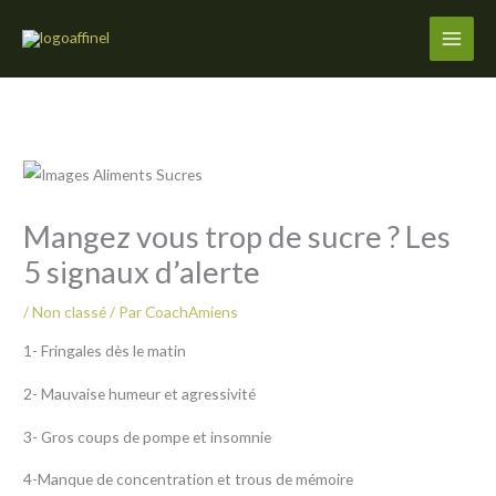
Aller
au
contenu
Mangez vous trop de sucre ? Les
5 signaux d’alerte
/
Non classé
/ Par
CoachAmiens
1- Fringales dès le matin
2- Mauvaise humeur et agressivité
3- Gros coups de pompe et insomnie
4-Manque de concentration et trous de mémoire