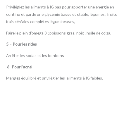
Privilégiez les aliments à IG bas pour apporter une énergie en
continu et garde une glycémie basse et stable; légumes , fruits
frais céréales complètes légumineuses,
Faire le plein d’omega 3 ; poissons gras, noix , huile de colza.
5 – Pour les rides
Arrêter les sodas et les bonbons
6- Pour l’acné
Mangez équilibré et privilégier les aliments à IG faibles.