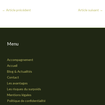
←
Article précédent
Article suivant
→
Menu
Accompagnement
Accueil
Blog & Actualités
Contact
Les avantages
Les risques du surpoids
Mentions légales
Politique de confidentialité