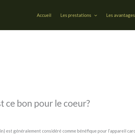
Accueil
Les prestations
Les avantages
 ce bon pour le coeur?
in) est généralement considéré comme bénéfique pour l’appareil card