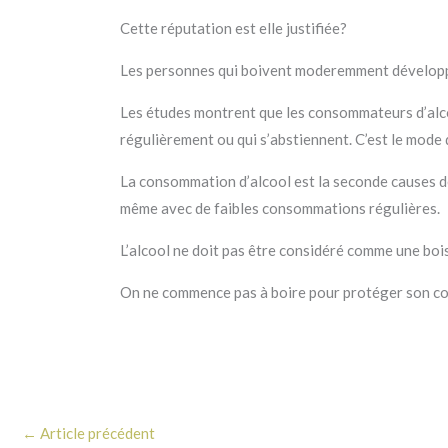
Cette réputation est elle justifiée?
Les personnes qui boivent moderemment développen
Les études montrent que les consommateurs d’alcoo
régulièrement ou qui s’abstiennent. C’est le mode 
La consommation d’alcool est la seconde causes d
même avec de faibles consommations régulières.
L’alcool ne doit pas être considéré comme une boi
On ne commence pas à boire pour protéger son coeur 
←
Article précédent