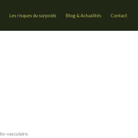
Les risques du surpoids
Blog & Actualités
Contact
io-vasculaire.