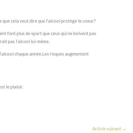
que cela veut dire que l’alcool protège le coeur?
ent font plus de sport que ceux qui ne boivent pas
ait pas l’alcool lui-même.
 l’alcool chaque année.Les risques augmentent
t le plaisir.
Article suivant
→