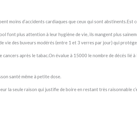
t moins d’accidents cardiaques que ceux qui sont abstinents.Est ce 
l font plus attention à leur hygiène de vie, ils mangent plus sainem
de vie des buveurs modérés (entre 1 et 3 verres par jour) qui protéger
e cancers après le tabac.On évalue à 15000 le nombre de décés lié à
sson santé même à petite dose.
la seule raison qui justifie de boire en restant très raisonnable c’es