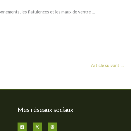
lonnements, les flatulences et les maux de ventre …
Article suivant
→
Mes réseaux sociaux