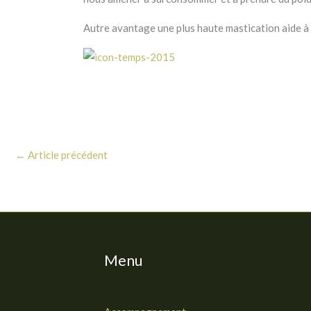
Autre avantage une plus haute mastication aide à d
←
Article précédent
Menu