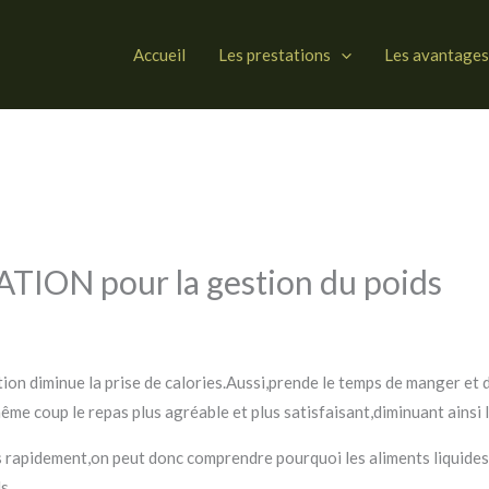
Accueil
Les prestations
Les avantages
TION pour la gestion du poids
ion diminue la prise de calories.Aussi,prende le temps de manger e
me coup le repas plus agréable et plus satisfaisant,diminuant ainsi 
s rapidement,on peut donc comprendre pourquoi les aliments liquides
s.