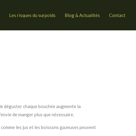
Les risques du surpoids
Blog & Actualités
Contact
t de déguster chaque bouchée augmente la
l’envie de manger plus que nécessaire.
 comme les jus et les boissons gazeuses peuvent