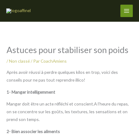
Aller
au
contenu
Astuces pour stabiliser son poids
/
Non classé
/ Par
CoachAmiens
Après avoir réussi à perdre quelques kilos en trop, voici des
conseils pour ne pas tout reprendre illico!
1- Manger intelligemment
Manger doit être un acte réfléchi et conscient.A l’heure du repas,
on se concentre sur les goûts, les textures, les sensations et on
prend son temps.
2- Bien associer les aliments