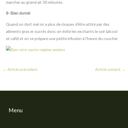
marcher au grand air 30 minutes.
8- Bien dormir
Quand on dort mal on a plus de risques d’être attiré par des
aliments gras er sucrés donc on évite les excitants le soir (alcool
et café) et on se prépare une petite infusion à l’heure du coucher.
←
Article précédent
Article suivant
→
Menu