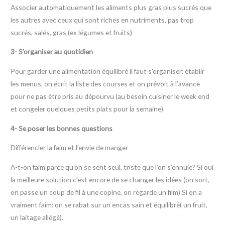
Associer automatiquement les aliments plus gras plus sucrés que
les autres avec ceux qui sont riches en nutriments, pas trop
sucrés, salés, gras (ex légumes et fruits)
3- S’organiser au quotidien
Pour garder une alimentation équilibré il faut s’organiser: établir
les menus, on écrit la liste des courses et on prévoit à l’avance
pour ne pas être pris au dépourvu (au besoin cuisiner le week end
et congeler quelques petits plats pour la semaine)
4- Se poser les bonnes questions
Différencier la faim et l’envie de manger
A-t-on faim parce qu’on se sent seul, triste que l’on s’ennuie? Si oui
la meilleure solution c’est encore de se changer les idées (on sort,
on passe un coup de fil à une copine, on regarde un film).Si on a
vraiment faim: on se rabat sur un encas sain et équilibré( un fruit,
un laitage allégé).