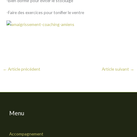
-Bien dormir pour éviter le stockage
-Faire des exercices pour tonifier le ventre
←
Article précédent
Article suivant
→
Menu
Accompagnement