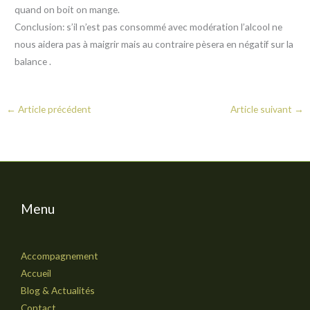
quand on boit on mange.
Conclusion: s’il n’est pas consommé avec modération l’alcool ne
nous aidera pas à maigrir mais au contraire pèsera en négatif sur la
balance .
←
Article précédent
Article suivant
→
Menu
Accompagnement
Accueil
Blog & Actualités
Contact