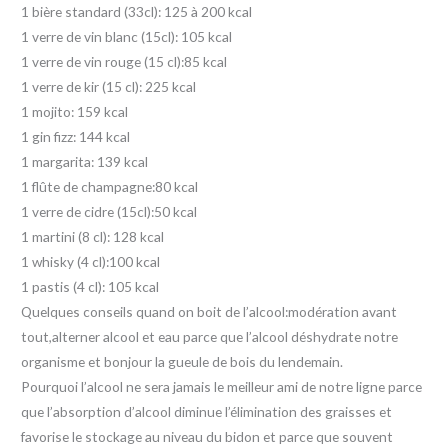
1 bière standard (33cl): 125 à 200 kcal
1 verre de vin blanc (15cl): 105 kcal
1 verre de vin rouge (15 cl):85 kcal
1 verre de kir (15 cl): 225 kcal
1 mojito: 159 kcal
1 gin fizz: 144 kcal
1 margarita: 139 kcal
1 flûte de champagne:80 kcal
1 verre de cidre (15cl):50 kcal
1 martini (8 cl): 128 kcal
1 whisky (4 cl):100 kcal
1 pastis (4 cl): 105 kcal
Quelques conseils quand on boit de l’alcool:modération avant
tout,alterner alcool et eau parce que l’alcool déshydrate notre
organisme et bonjour la gueule de bois du lendemain.
Pourquoi l’alcool ne sera jamais le meilleur ami de notre ligne parce
que l’absorption d’alcool diminue l’élimination des graisses et
favorise le stockage au niveau du bidon et parce que souvent